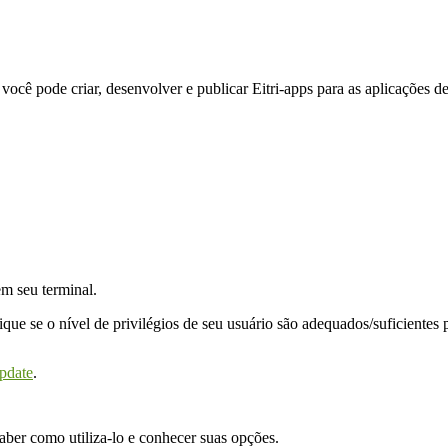
você pode criar, desenvolver e publicar Eitri-apps para as aplicações d
m seu terminal.
ue se o nível de privilégios de seu usuário são adequados/suficientes pa
update
.
ber como utiliza-lo e conhecer suas opções.