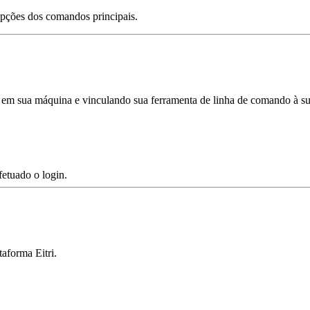
opções dos comandos principais.
ta em sua máquina e vinculando sua ferramenta de linha de comando à su
etuado o login.
aforma Eitri.