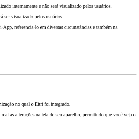
lizado internamente e não será visualizado pelos usuários.
 ser visualizado pelos usuários.
ri-App, referencia-lo em diversas circunstâncias e também na
ação no qual o Eitri foi integrado.
al as alterações na tela de seu aparelho, permitindo que você veja o