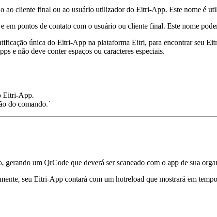
 ao cliente final ou ao usuário utilizador do Eitri-App. Este nome é uti
e em pontos de contato com o usuário ou cliente final. Este nome poderá
ficação única do Eitri-App na plataforma Eitri, para encontrar seu Eit
pps e não deve conter espaços ou caracteres especiais.
o Eitri-App.
ção do comando.`
o, gerando um QrCode que deverá ser scaneado com o app de sua organiz
ente, seu Eitri-App contará com um hotreload que mostrará em tempo re