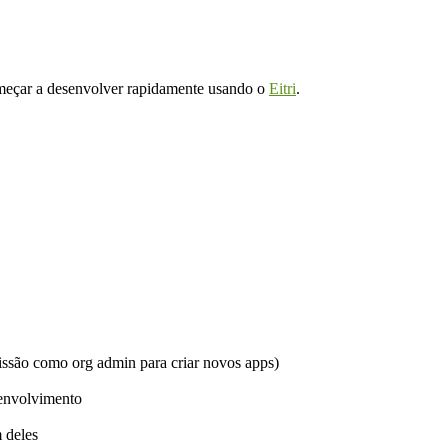
começar a desenvolver rapidamente usando o
Eitri
.
issão como org admin para criar novos apps)
senvolvimento
 deles